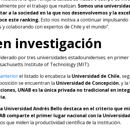
almente por el trabajo que realizan.
Somos una universida
tar a la sociedad en la que nos desenvolvemos y la ex
oce este ranking.
Esto nos motiva a continuar impulsando la
 y colaborando con expertos de Chile y el mundo”.
en investigación
s liderado por tres universidades estadounidenses: en primer
sachusetts Institute of Technology (MIT).
anterior
el listado lo encabeza la
Universidad de Chile
, se
 posición se encuentran la
Universidad de Concepción
, y la
ciones, UNAB es la única privada no tradicional en integ
ia.
la Universidad Andrés Bello destaca en el criterio que m
B comparte el primer lugar nacional con la Universidad
os que miden la productividad científica de la institución.