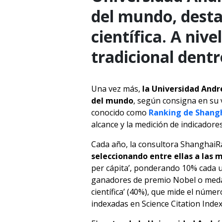
del mundo, desta
científica. A nive
tradicional dentr
Una vez más,
la Universidad André
del mundo
, según consigna en su 
conocido como
Ranking de Shang
alcance y la medición de indicadores
Cada año, la consultora Shanghai
seleccionando entre ellas a las 
per cápita’, ponderando 10% cada u
ganadores de premio Nobel o medalla
científica’ (40%), que mide el númer
indexadas en Science Citation Inde