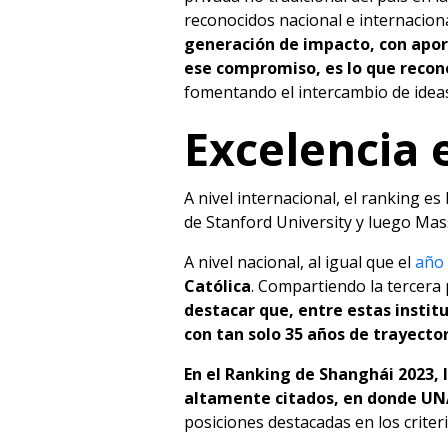
reconocidos nacional e internacion
generación de impacto, con apor
ese compromiso, es lo que recon
fomentando el intercambio de ideas
Excelencia 
A nivel internacional, el ranking e
de Stanford University y luego Mas
A nivel nacional, al igual que el
año 
Católica
. Compartiendo la tercera
destacar que, entre estas institu
con tan solo 35 años de trayector
En el Ranking de Shanghái 2023, 
altamente citados, en donde UNA
posiciones destacadas en los criteri