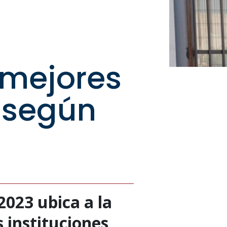
 mejores
 según
2023 ubica a la
 instituciones