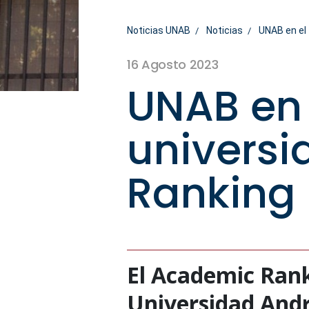
Noticias UNAB
Noticias
UNAB en el
16 Agosto 2023
UNAB en 
universi
Ranking
El Academic Rank
Universidad André