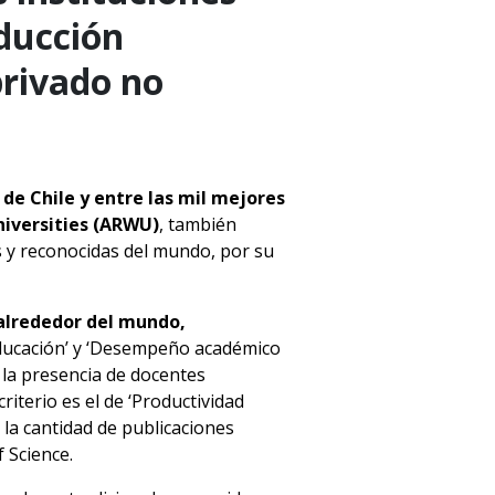
ducción
 privado no
 de Chile y entre las mil mejores
iversities (ARWU)
, también
as y reconocidas del mundo, por su
 alrededor del mundo,
 educación’ y ‘Desempeño académico
 la presencia de docentes
iterio es el de ‘Productividad
 la cantidad de publicaciones
 Science.