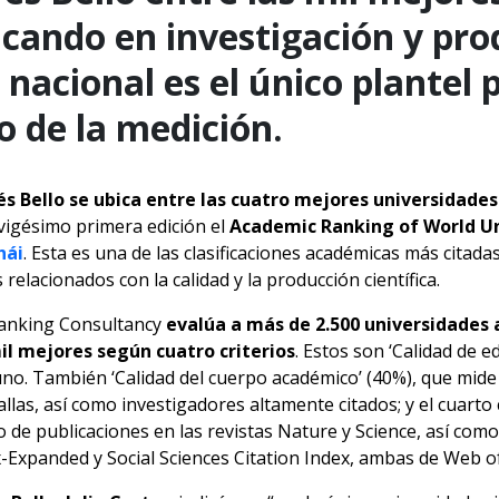
cando en investigación y pro
l nacional es el único plantel
o de la medición.
s Bello se ubica entre las cuatro mejores universidades
vigésimo primera edición el
Academic Ranking of World Un
hái
. Esta es una de las clasificaciones académicas más citad
 relacionados con la calidad y la producción científica.
Ranking Consultancy
evalúa a más de 2.500 universidades
mil mejores según cuatro criterios
. Estos son ‘Calidad de
no. También ‘Calidad del cuerpo académico’ (40%), que mide
s, así como investigadores altamente citados; y el cuarto cr
o de publicaciones en las revistas Nature y Science, así como
x-Expanded y Social Sciences Citation Index, ambas de Web of