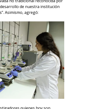
rivada no tradicional reconocida por
desarrollo de nuestra institución
s”. Asimismo, agregó:
nvestigadores quienes hoy son