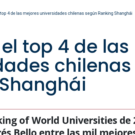
 top 4 de las mejores universidades chilenas según Ranking Shanghái
el top 4 de las
dades chilenas
 Shanghái
ing of World Universities de 
s Bello entre las mil mejores