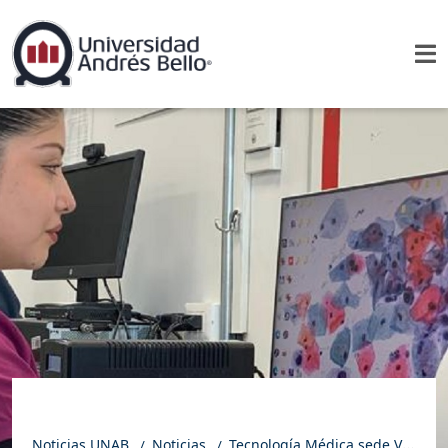
Noticias UNAB
Noticias
Tecnología Médica sede Viña del Mar está a la vanguardia con su digitalizador de láminas microscópicas