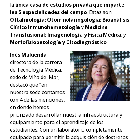
la
única casa de estudios privada que imparte
las 5 especialidades del campo
. Estas son
Oftalmología; Otorrinolaringología; Bioanálisis
Clínico Inmunohematología
y
Medicina
Transfusional; Imagenología y Física Médica
; y
Morfofisiopatología y Citodiagnóstico
.
Inés Maluenda
,
directora de la carrera
de Tecnología Médica,
sede de Viña del Mar,
destacó que “en
nuestra sede contamos
con 4 de las menciones,
en donde hemos
priorizado desarrollar nuestra infraestructura y
equipamiento para el aprendizaje de los
estudiantes. Con un laboratorio completamente
equipado para permitir la adquisición de destrezas