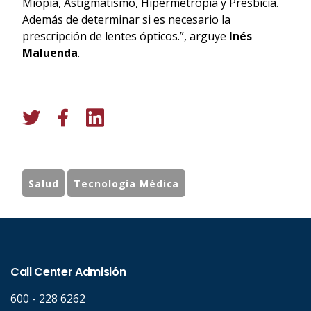
Miopía, Astigmatismo, Hipermetropía y Presbicia.
Además de determinar si es necesario la
prescripción de lentes ópticos.”, arguye
Inés
Maluenda
.
Salud
Tecnología Médica