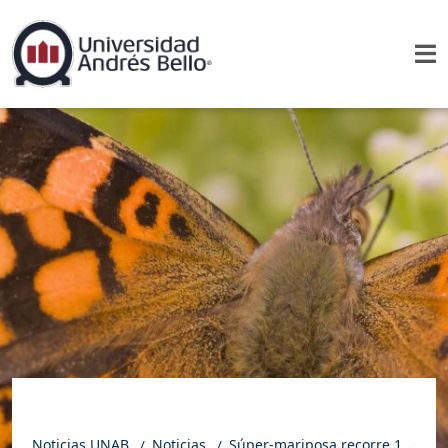
Noticias UNAB
Noticias
Súper-mariposa recorre 15 mil kilómetros y desafía los límites de la migración animal