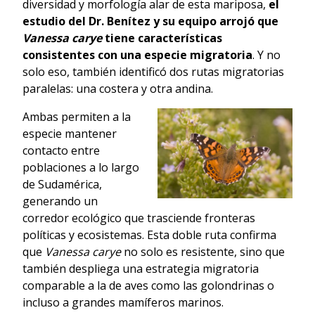
diversidad y morfología alar de esta mariposa,
el
estudio del Dr. Benítez y su equipo arrojó que
Vanessa carye
tiene características
consistentes con una especie migratoria
. Y no
solo eso, también identificó dos rutas migratorias
paralelas: una costera y otra andina.
Ambas permiten a la
especie mantener
contacto entre
poblaciones a lo largo
de Sudamérica,
generando un
corredor ecológico que trasciende fronteras
políticas y ecosistemas. Esta doble ruta confirma
que
Vanessa carye
no solo es resistente, sino que
también despliega una estrategia migratoria
comparable a la de aves como las golondrinas o
incluso a grandes mamíferos marinos.