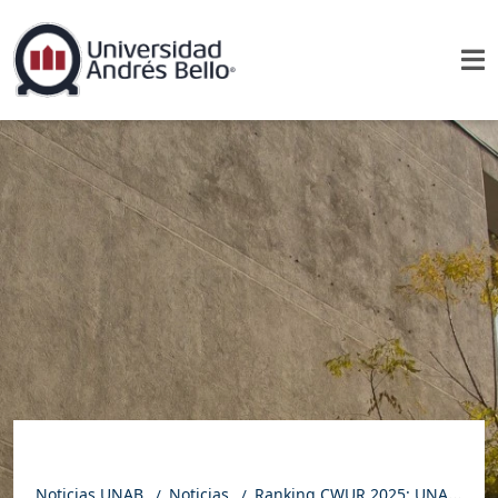
Noticias UNAB
Noticias
Ranking CWUR 2025: UNAB en el top 5 en Chile y dentro de las 50 mejores en Latinoamérica y el Caribe