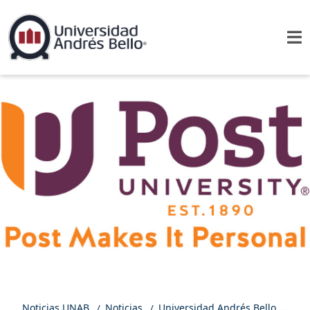
Noticias UNAB
Noticias
Universidad Andrés Bello fortalece su sello internacional a través de la adquisición de Post University en Estados Unidos