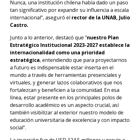
Nunca, una institución chilena había dado un paso
tan significativo por expandir su influencia a escala
internacional”, aseguró el
rector de la UNAB, Julio
Castro.
Junto a lo anterior, destacó que “
nuestro Plan
Estratégico Institucional 2023-2027 establece la
internacionalidad como una prioridad
estratégica
, entendiendo que para proyectarnos
a futuro es indispensable estar inserta en el
mundo a través de herramientas presenciales y
virtuales, y generar lazos colaborativos que nos
fortalezcan y beneficien a la comunidad. En esa
línea, estar presente en los principales polos de
desarrollo académico es un aspecto crucial, así
también visibilizar al exterior nuestro modelo de
educación universitaria de excelencia y con impacto
social”.
La inversión fue de USD 124,5 millones y previo a