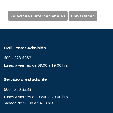
Relaciones Internacionales
Universidad