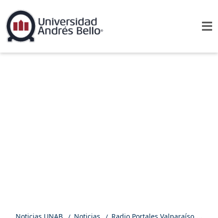
Noticias UNAB
Noticias
Radio Portales Valparaíso | Académicos de Geología UNAB desarrollan importante proyecto ante tsunamis