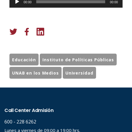
00:00
00:00
de
audio
Educación
Instituto de Políticas Públicas
UNAB en los Medios
Universidad