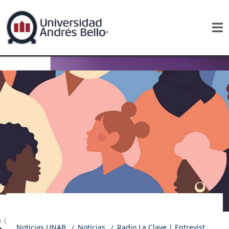
Noticias UNAB
Noticias
Radio La Clave | Entrevista a decana de la FECS UNAB por los resultados del IV Sondeo sobre Feminismo en Chile