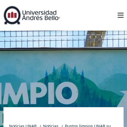
Noticias UNAB
Noticias
Puntos limpios UNAB sumaron más de 12 mil kilos de residuos reciclables en sus campus de Santiago y regiones