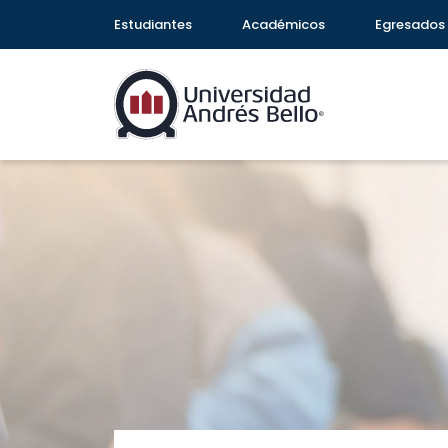
Estudiantes
Académicos
Egresados