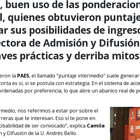
, buen uso de las ponderacion
l, quienes obtuvieron puntaj
 sus posibilidades de ingres
ectora de Admisión y Difusión
aves prácticas y derriba mitos
eron la
PAES
, el llamado “puntaje intermedio” suele generar
rta es sí, si se postula con estrategia. En el sistema de ac
ordenadas por preferencia, lo que abre un abanico real de po
medio, nos referimos a estar por sobre el
rreras que te interesan. Eso sí te pone en
obabilidad de ser convocado”, explica
Camila
 y Difusión de la U. Andrés Bello.