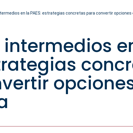
termedios en la PAES: estrategias concretas para convertir opciones 
 intermedios en
trategias conc
vertir opcione
a