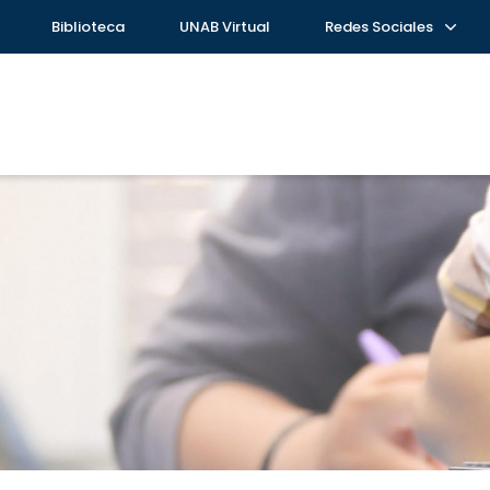
Biblioteca
UNAB Virtual
Redes Sociales