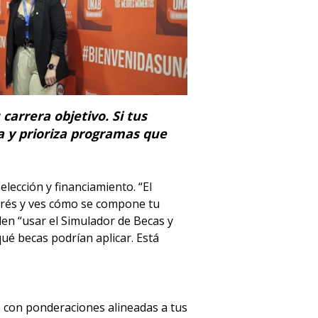
carrera objetivo. Si tus
a y prioriza programas que
lección y financiamiento. “El
nterés y ves cómo se compone tu
en “usar el Simulador de Becas y
é becas podrían aplicar. Está
 o con ponderaciones alineadas a tus