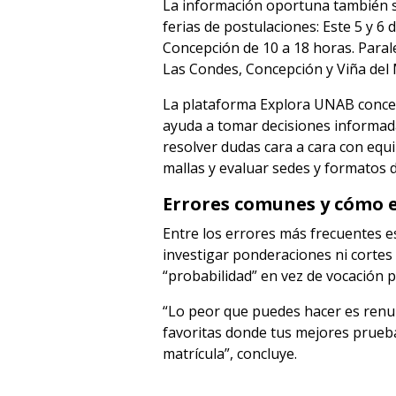
La información oportuna también se
ferias de postulaciones: Este 5 y 6
Concepción de 10 a 18 horas. Paral
Las Condes, Concepción y Viña del
La plataforma Explora UNAB concent
ayuda a tomar decisiones informada
resolver dudas cara a cara con equi
mallas y evaluar sedes y formatos d
Errores comunes y cómo e
Entre los errores más frecuentes e
investigar ponderaciones ni cortes 
“probabilidad” en vez de vocación 
“Lo peor que puedes hacer es renunc
favoritas donde tus mejores prueb
matrícula”, concluye.