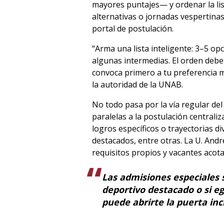
mayores puntajes— y ordenar la lis
alternativas o jornadas vespertinas
portal de postulación.
“Arma una lista inteligente: 3–5 op
algunas intermedias. El orden debe 
convoca primero a tu preferencia m
la autoridad de la UNAB.
No todo pasa por la vía regular de
paralelas a la postulación central
logros específicos o trayectorias d
destacados, entre otras. La U. Andr
requisitos propios y vacantes acota
Las admisiones especiales s
deportivo destacado o si e
puede abrirte la puerta in