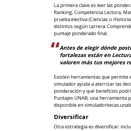
La primera clave es leer las ponde
Ranking, Competencia Lectora, Mate
prueba electiva (Ciencias o Historia
distintos según carrera. Comprende
puntaje ponderado final.
Antes de elegir dónde postu
fortalezas están en Lectur
valoren más tus mejores re
Existen herramientas que permite es
simulador ayuda a aterrizar las dec
ponderación y qué beneficios podr
Puntajes UNAB; una herramienta prá
disponible en simuladorbecas.unab.
Diversificar
Otra estrategia es diversificar: in