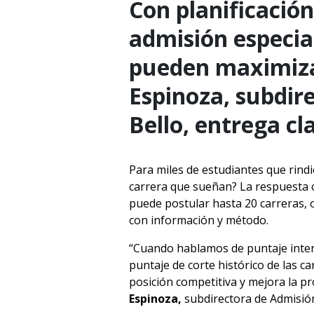
Con planificación
admisión especia
pueden maximizar
Espinoza, subdir
Bello, entrega cl
Para miles de estudiantes que rindi
carrera que sueñan? La respuesta co
puede postular hasta 20 carreras, 
con información y método.
“Cuando hablamos de puntaje inter
puntaje de corte histórico de las ca
posición competitiva y mejora la pr
Espinoza,
subdirectora de Admisión