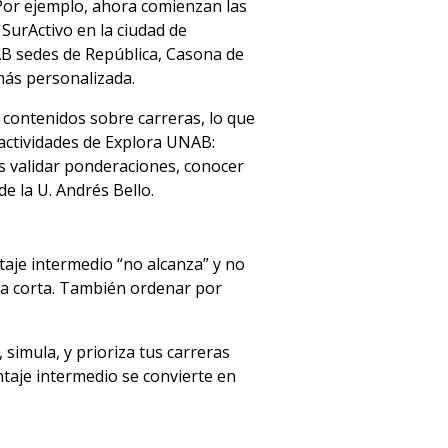
 Por ejemplo, ahora comienzan las
SurActivo en la ciudad de
AB sedes de República, Casona de
más personalizada.
 contenidos sobre carreras, lo que
 actividades de Explora UNAB:
ás validar ponderaciones, conocer
e la U. Andrés Bello.
taje intermedio “no alcanza” y no
sta corta. También ordenar por
simula, y prioriza tus carreras
taje intermedio se convierte en