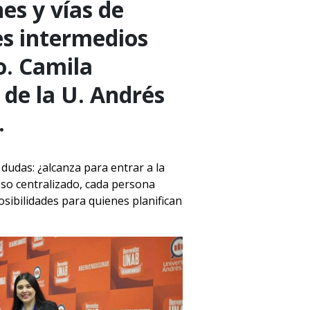
es y vías de
es intermedios
o. Camila
 de la U. Andrés
.
 dudas: ¿alcanza para entrar a la
ceso centralizado, cada persona
sibilidades para quienes planifican