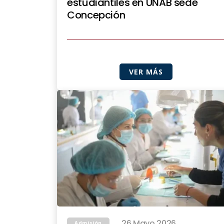
estudiantiles en UNAB sede
Concepción
VER MÁS
26 Mayo 2026
Admisión