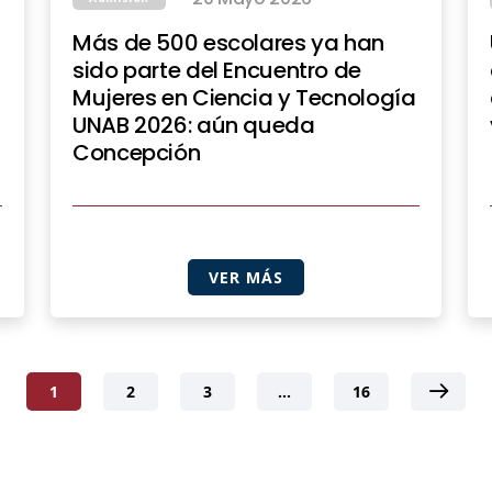
Más de 500 escolares ya han
sido parte del Encuentro de
Mujeres en Ciencia y Tecnología
UNAB 2026: aún queda
Concepción
VER MÁS
1
2
3
…
16