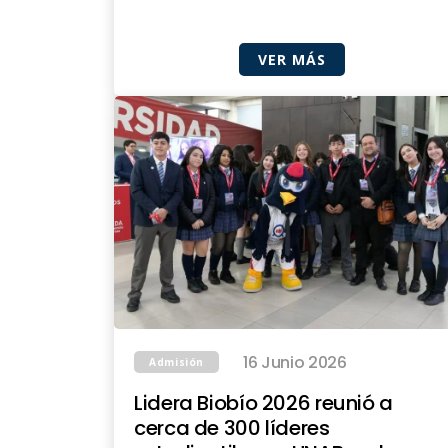
VER MÁS
16 Junio 2026
Admisión
Lidera Biobío 2026 reunió a
cerca de 300 líderes