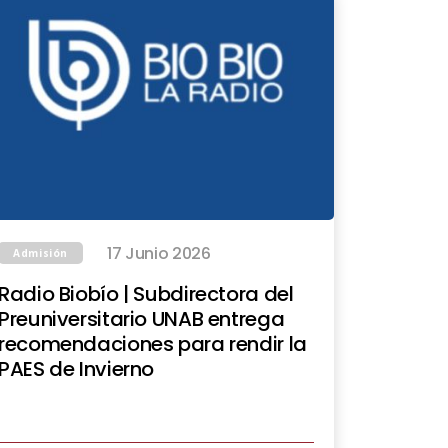
17 Junio 2026
Admisión
Radio Biobío | Subdirectora del
Preuniversitario UNAB entrega
recomendaciones para rendir la
PAES de Invierno