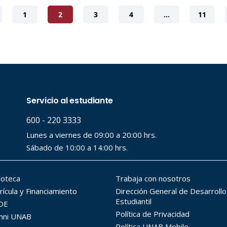
1
2
3
4
…
11