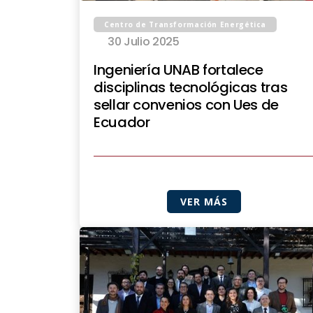
Centro de Transformación Energética
30 Julio 2025
Ingeniería UNAB fortalece
disciplinas tecnológicas tras
sellar convenios con Ues de
Ecuador
VER MÁS