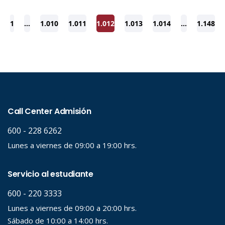
1
…
1.010
1.011
1.012
1.013
1.014
…
1.148