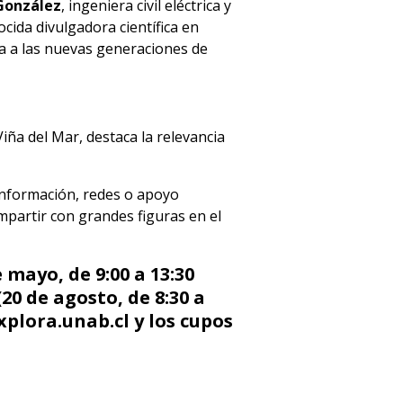
 González
, ingeniera civil eléctrica y
ocida divulgadora científica en
ia a las nuevas generaciones de
iña del Mar, destaca la relevancia
 información, redes o apoyo
ompartir con grandes figuras en el
mayo, de 9:00 a 13:30
(20 de agosto, de 8:30 a
xplora.unab.cl y los cupos