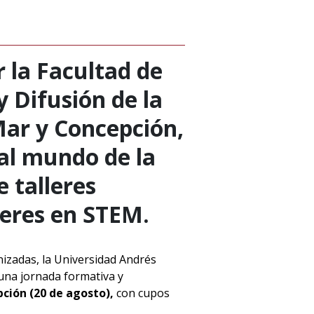
r la Facultad de
y Difusión de la
Mar y Concepción,
al mundo de la
e talleres
deres en STEM.
nizadas, la Universidad Andrés
na jornada formativa y
ción (20 de agosto),
con cupos