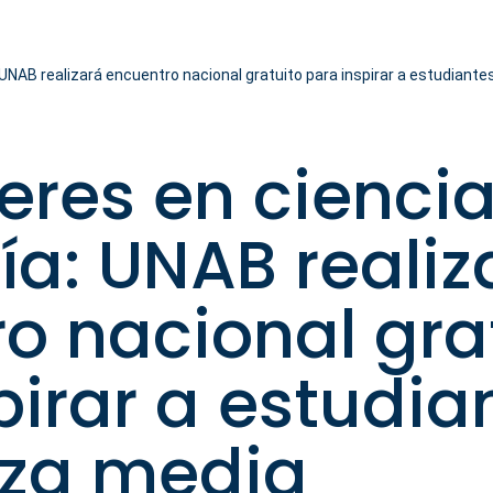
 UNAB realizará encuentro nacional gratuito para inspirar a estudian
res en ciencia
ía: UNAB realiz
o nacional gra
pirar a estudia
za media