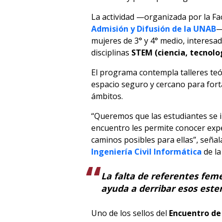
La actividad —organizada por la Fac
Admisión y Difusión de la UNAB
—
mujeres de 3° y 4° medio, interesa
disciplinas
STEM (ciencia, tecnolo
El programa contempla talleres teór
espacio seguro y cercano para fort
ámbitos.
“Queremos que las estudiantes se im
encuentro les permite conocer expe
caminos posibles para ellas”, seña
Ingeniería Civil Informática
de la
La falta de referentes feme
ayuda a derribar esos est
Uno de los sellos del
Encuentro de