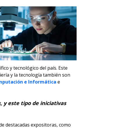
ico y tecnológico del país. Este
ería y la tecnología también son
mputación e Informática
e
 y este tipo de iniciativas
 de destacadas expositoras, como