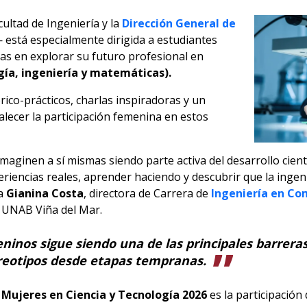
ultad de Ingeniería y la
Dirección General de
 está especialmente dirigida a estudiantes
das en explorar su futuro profesional en
gía, ingeniería y matemáticas).
ico-prácticos, charlas inspiradoras y un
alecer la participación femenina en estos
aginen a sí mismas siendo parte activa del desarrollo científ
riencias reales, aprender haciendo y descubrir que la ingeni
la
Gianina Costa
, directora de Carrera de
Ingeniería en Co
 UNAB Viña del Mar.
ninos sigue siendo una de las principales barreras,
ereotipos desde etapas tempranas.
 Mujeres en Ciencia y Tecnología 2026
es la participación