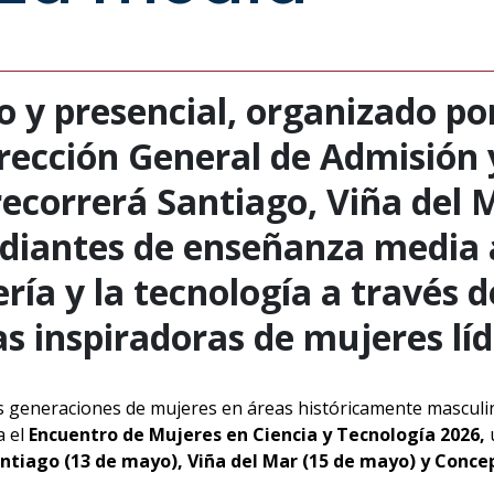
o y presencial, organizado po
irección General de Admisión 
recorrerá Santiago, Viña del 
diantes de enseñanza media 
ería y la tecnología a través d
as inspiradoras de mujeres lí
as generaciones de mujeres en áreas históricamente masculi
a el
Encuentro de Mujeres en Ciencia y Tecnología 2026,
u
ntiago (13 de mayo), Viña del Mar (15 de mayo) y Concep