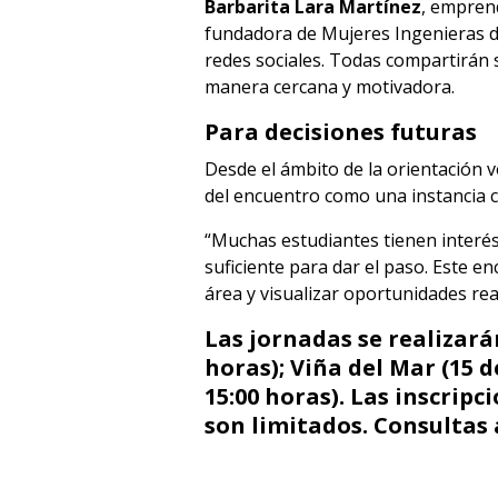
Barbarita Lara Martínez
, empren
fundadora de Mujeres Ingenieras d
redes sociales. Todas compartirán s
manera cercana y motivadora.
Para decisiones futuras
Desde el ámbito de la orientación 
del encuentro como una instancia c
“Muchas estudiantes tienen interés
suficiente para dar el paso. Este e
área y visualizar oportunidades rea
Las jornadas se realizará
horas); Viña del Mar (15 d
15:00 horas). Las inscripc
son limitados. Consultas 