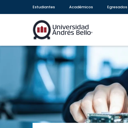
Estudiantes
Académicos
Egresados