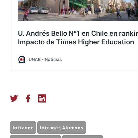
Intranet
Intranet Alumnos