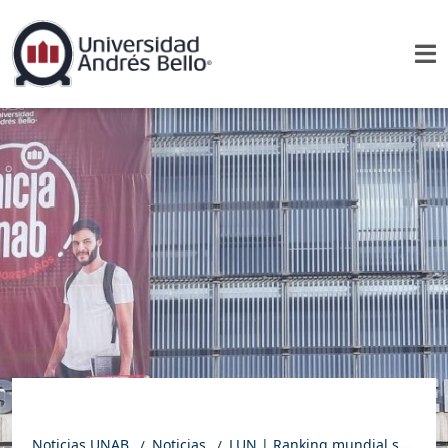
Noticias UNAB
Noticias
LUN | Ranking mundial sostenible: así les fue a las universidades chilenas