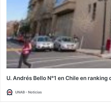
U. Andrés Bello N°1 en Chile en rankin
UNAB - Noticias