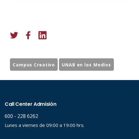
Campus Creativo
UNAB en los Medios