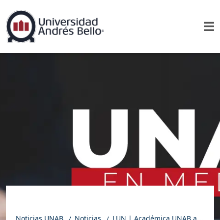
Noticias UNAB
Noticias
LUN | Académica UNAB aborda el comportamiento de perros en espacios reducidos