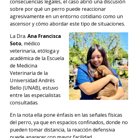
consecuencias legales, el caso abrió una discusión
sobre por qué un perro puede reaccionar
agresivamente en un entorno cotidiano como un
ascensor y cómo abordar este tipo de situaciones.
La Dra.
Ana Francisca
Soto
, médico
veterinaria, etóloga y
académica de la Escuela
de Medicina
Veterinaria de la
Universidad Andrés
Bello (UNAB), estuvo
entre las especialistas
consultadas.
En la nota ella pone énfasis en las señales físicas
del perro, ya que en espacios confinados, donde no
pueden tomar distancia, la reacción defensiva
puede aparecer con mayor facilidad.