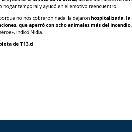
o hogar temporal y ayudó en el emotivo reencuentro.
porque no nos cobraron nada, la dejaron
hospitalizada, la
aciones, que aperró con ocho animales más del incendio,
éroe», indicó Nidia.
pleta de T13.cl