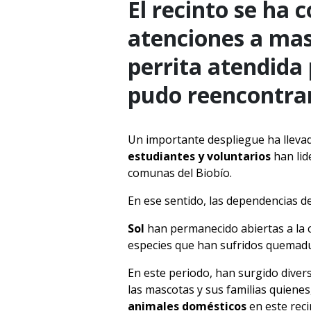
El recinto se ha
atenciones a mas
perrita atendida 
pudo reencontrar
Un importante despliegue ha lleva
estudiantes y voluntarios
han lid
comunas del Biobío.
En ese sentido, las dependencias de
Sol
han permanecido abiertas a la c
especies que han sufridos quemadur
En este periodo, han surgido divers
las mascotas y sus familias quiene
animales domésticos
en este reci