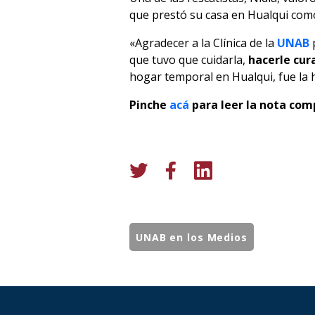
que prestó su casa en Hualqui com
«Agradecer a la Clínica de la
UNAB
que tuvo que cuidarla,
hacerle cur
hogar temporal en Hualqui, fue la h
Pinche
acá
para leer la nota com
UNAB en los Medios