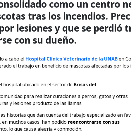
 consolidado como un centro n
cotas tras los incendios. Pre
por lesiones y que se perdió t
se con su dueño.
do a cabo el
Hospital Clínico Veterinario de la UNAB
en Co
erado el trabajo en beneficio de mascotas afectadas por los 
l hospital ubicado en el sector de
Brisas del
omunidad para realizar curaciones a perros, gatos y otras
as y lesiones producto de las llamas.
as historias que dan cuenta del trabajo especializado en fa
s, en muchos casos, han podido
reencontrarse con sus
nto, lo que causa alegría y conmoción.