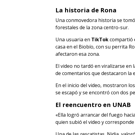
La historia de Rona
Una conmovedora historia se tomó l
forestales de la zona centro-sur.
Una usuaria en
TikTok
compartió e
casa en el Biobío, con su perrita R
afectaron esa zona.
El video no tardó en viralizarse en
de comentarios que destacaron la e
En el inicio del video, mostraron l
se escapó y se encontró con dos pe
El reencuentro en UNAB
«Ella logró arrancar del fuego haci
quien subió el video y corresponde 
Una de las rescatistas, Nidia, valor