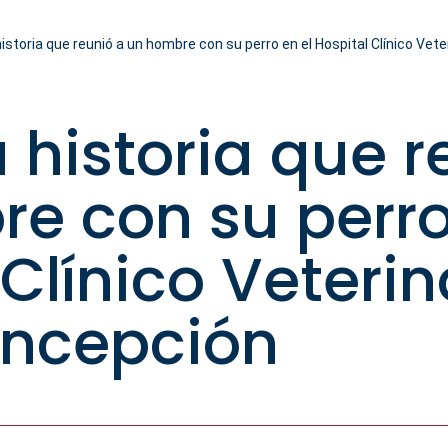
 historia que reunió a un hombre con su perro en el Hospital Clínico Ve
La historia que 
e con su perro
Clínico Veterin
ncepción