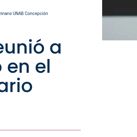
terinario UNAB Concepción
reunió a
 en el
ario