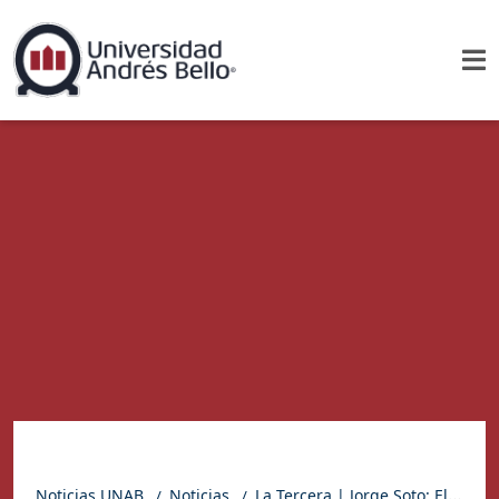
Noticias UNAB
Noticias
La Tercera | Jorge Soto: El joven científico que ayudó a frenar la pandemia