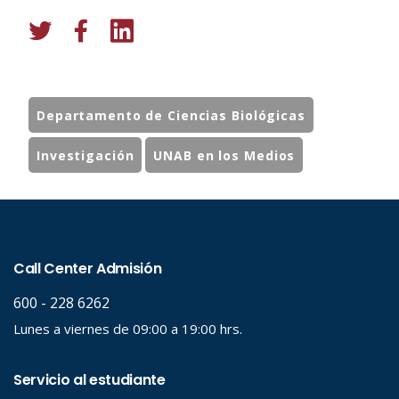
Departamento de Ciencias Biológicas
Investigación
UNAB en los Medios