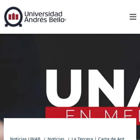
Noticias UNAB
Noticias
La Tercera | Carta de Antonio Leiva: acusación constitucional