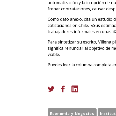
automatización y la irrupción de n
frenar contrataciones, causar desp
Como dato anexo, cita un estudio de
cotizaciones en Chile. «Sus estimac
trabajadores informales en unas 4
Para sintetizar su escrito, Villen
significa renunciar al objetivo de 
viable.
Puedes leer la columna completa e
Economía y Negocios
Institu