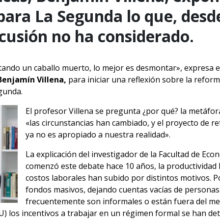
ara La Segunda lo que, desde
scusión no ha considerado.
ndo un caballo muerto, lo mejor es desmontar», expresa e
Benjamín Villena,
para iniciar una reflexión sobre la refo
egunda.
El profesor Villena se pregunta ¿por qué? la metáfor
«las circunstancias han cambiado, y el proyecto de re
ya no es apropiado a nuestra realidad».
La explicación del investigador de la Facultad de Ec
comenzó este debate hace 10 años, la productividad l
costos laborales han subido por distintos motivos. P
fondos masivos, dejando cuentas vacías de personas
frecuentemente son informales o están fuera del mer
) los incentivos a trabajar en un régimen formal se han de