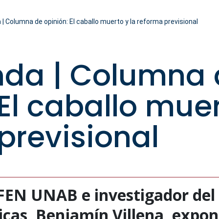
| Columna de opinión: El caballo muerto y la reforma previsional
nda | Columna 
El caballo muer
previsional
 FEN UNAB e investigador del 
icas, Benjamín Villena, expo