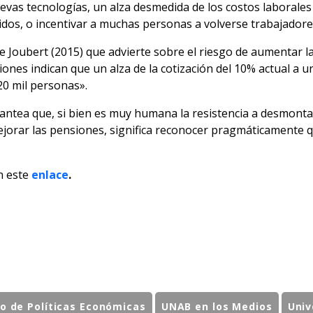
uevas tecnologías, un alza desmedida de los costos laborale
idos, o incentivar a muchas personas a volverse trabajadore
 Joubert (2015) que advierte sobre el riesgo de aumentar la
iones indican que un alza de la cotización del 10% actual a 
20 mil personas».
a plantea que, si bien es muy humana la resistencia a desmon
mejorar las pensiones, significa reconocer pragmáticamente 
n este
enlace
.
to de Políticas Económicas
UNAB en los Medios
Univ