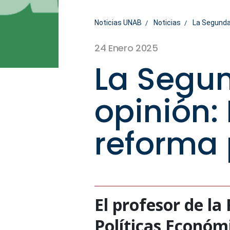
Noticias UNAB
Noticias
La Segunda 
24 Enero 2025
La Segu
opinión: 
reforma 
El profesor de la
Políticas Económ