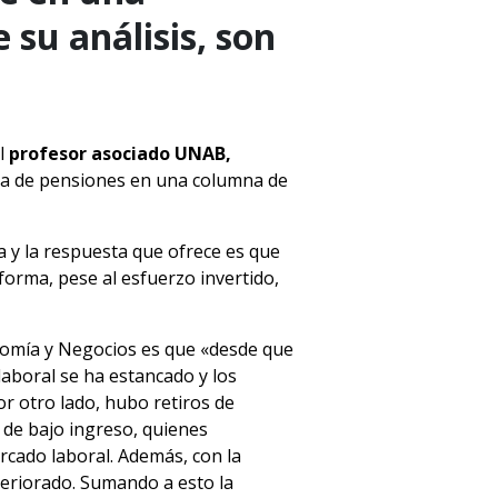
 su análisis, son
l
profesor asociado UNAB,
rma de pensiones en una columna de
a y la respuesta que ofrece es que
forma, pese al esfuerzo invertido,
onomía y Negocios es que «desde que
aboral se ha estancado y los
or otro lado, hubo retiros de
 de bajo ingreso, quienes
cado laboral. Además, con la
teriorado. Sumando a esto la