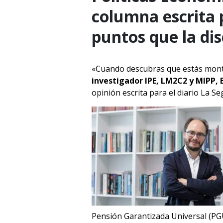
columna escrita p
puntos que la di
«Cuando descubras que estás monta
investigador IPE, LM2C2 y MIPP, 
opinión escrita para el diario La S
Pensión Garantizada Universal (PGU