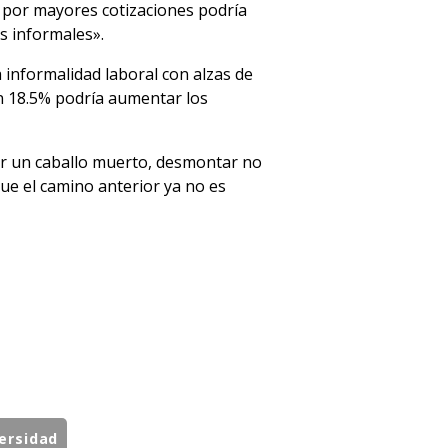
s por mayores cotizaciones podría
s informales».
 informalidad laboral con alzas de
un 18.5% podría aumentar los
tar un caballo muerto, desmontar no
que el camino anterior ya no es
ersidad