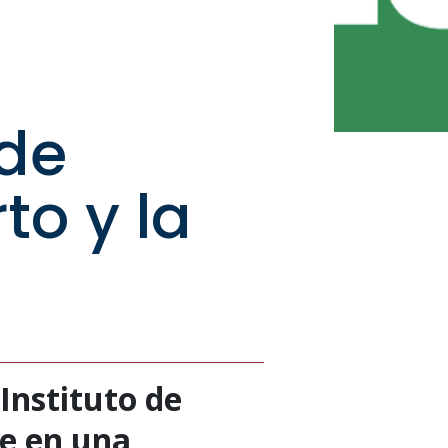
de
to y la
Instituto de
ne en una