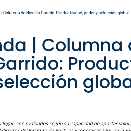
| Columna de Nicolás Garrido: Productividad, poder y selección global
nda | Columna 
Garrido: Produc
selección globa
u lugar: son evaluados según su capacidad de aportar valor
l director del Instituto de Políticas Económicas (IPE) de la