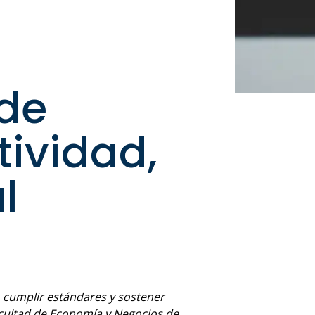
de
tividad,
l
, cumplir estándares y sostener
 Facultad de Economía y Negocios de