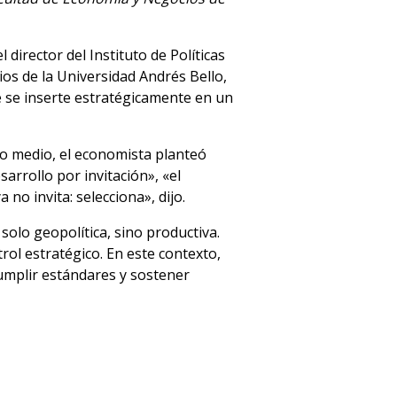
 el director del Instituto de Políticas
os de la Universidad Andrés Bello,
le se inserte estratégicamente en un
smo medio, el economista planteó
arrollo por invitación», «el
o invita: selecciona», dijo.
olo geopolítica, sino productiva.
rol estratégico. En este contexto,
cumplir estándares y sostener