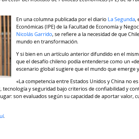
En una columna publicada por el diario
La Segunda
,
Económicas (IPE) de la Facultad de Economía y Negoci
Nicolás Garrido
, se refiere a la necesidad de que Chi
mundo en transformación.
Y si bien en un artículo anterior difundido en el mi
que el desafío chileno podía entenderse como un «des
escenario global sugiere que el mundo que emerge ya n
«La competencia entre Estados Unidos y China no es s
ecnología y seguridad bajo criterios de confiabilidad y cont
 lugar: son evaluados según su capacidad de aportar valor, 
uí
.