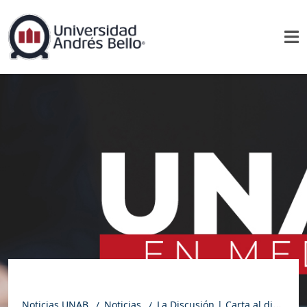
Noticias UNAB
Noticias
La Discusión | Carta al director: Autismo e Inclusión