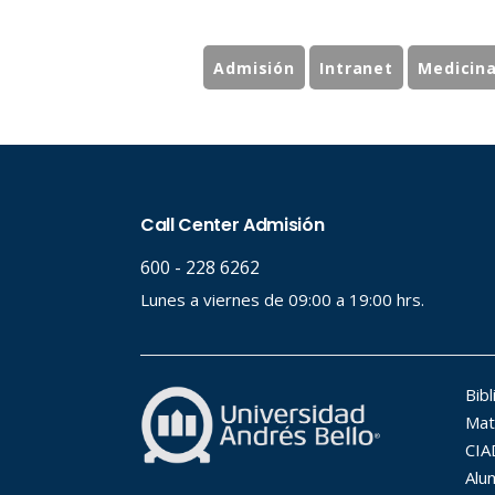
Admisión
Intranet
Medicin