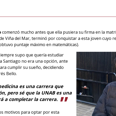
o
comenzó mucho antes que ella pusiera su firma en la matrí
ede Viña del Mar, terminó por conquistar a esta joven cuyo 
 (obtuvo puntaje máximo en matemáticas).
siempre supo que quería estudiar
 a Santiago no era una opción, ante
para cumplir su sueño, decidiendo
és Bello.
medicina es una carrera que
ión, pero sé que la UNAB es una
 a completar la carrera.
s motivos para optar por esta