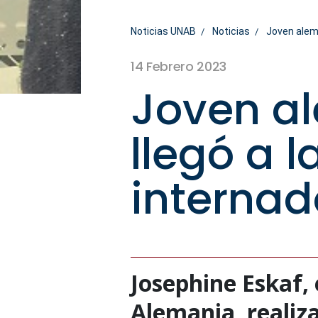
Noticias UNAB
Noticias
Joven alema
14 Febrero 2023
Joven al
llegó a l
internad
Josephine Eskaf, 
Alemania, realiza