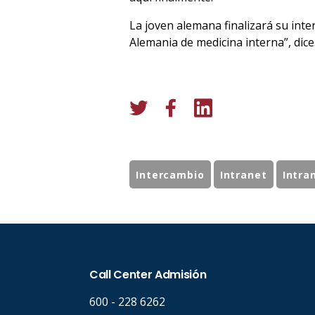
La joven alemana finalizará su in
Alemania de medicina interna”, dice
Intercambio
Intranet
Intra