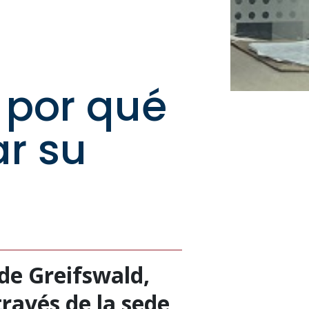
 por qué
ar su
 de Greifswald,
ravés de la sede