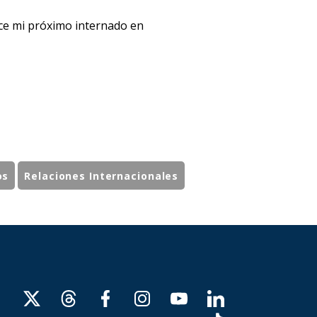
ce mi próximo internado en
os
Relaciones Internacionales