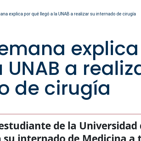
na explica por qué llegó a la UNAB a realizar su internado de cirugía
emana explica
a UNAB a realiz
o de cirugía
estudiante de la Universidad
 su internado de Medicina a t