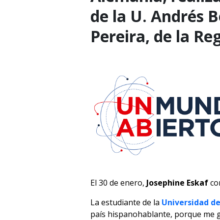
de la U. Andrés B
Pereira, de la Re
El 30 de enero,
Josephine Eskaf
co
La estudiante de la
Universidad de
país hispanohablante, porque me gu