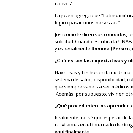
nativos”.
La joven agrega que “Latinoamérica
lógico pasar unos meses acá”.
Josi como le dicen sus conocidos, 
solicitud. Cuando escribí a la UNA
y especialmente
Romina (Persico
,
¿Cuáles son las expectativas y o
Hay cosas y hechos en la medicina 
sistema de salud, disponibilidad, c
que siempre vamos a ser médicos m
Además, por supuesto, vivir en otr
¿Qué procedimientos aprenden en
Realmente, no sé qué esperar de la 
no ví antes en el internado de ciru
aquí finalmente.