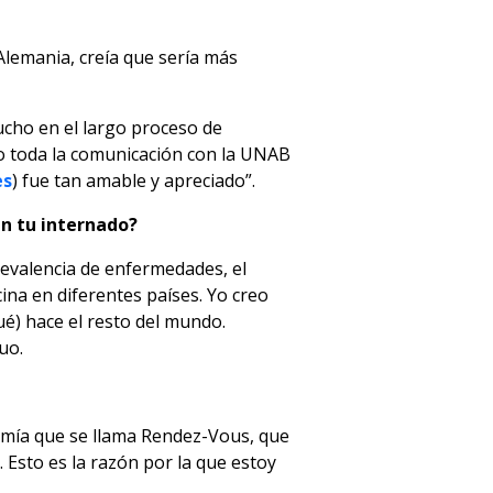
lemania, creía que sería más
ucho en el largo proceso de
ro toda la comunicación con la UNAB
es
) fue tan amable y apreciado”.
en tu internado?
revalencia de enfermedades, el
cina en diferentes países. Yo creo
é) hace el resto del mundo.
uo.
ctomía que se llama Rendez-Vous, que
 Esto es la razón por la que estoy