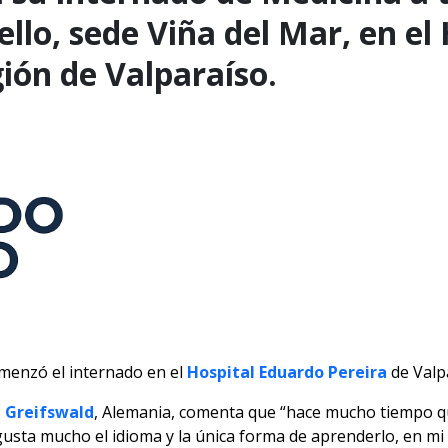
ello, sede Viña del Mar, en e
gión de Valparaíso.
menzó el internado en el
Hospital Eduardo Pereira
de Valpa
 Greifswald
, Alemania, comenta que “hace mucho tiempo q
sta mucho el idioma y la única forma de aprenderlo, en mi 