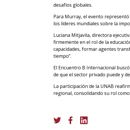
desafíos globales.
Para Murray, el evento representó 
los líderes mundiales sobre la impo
Luciana Mitjavila, directora ejecu
firmemente en el rol de la educac
capacidades, formar agentes transf
tiempo”.
El Encuentro B Internacional buscó 
de que el sector privado puede y de
La participación de la UNAB reafirm
regional, consolidando su rol como 