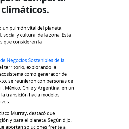
 climáticos.
 un pulmón vital del planeta,
social y cultural de la zona. Esta
os que consideren la
de Negocios Sostenibles de la
l territorio, explorando la
e ecosistema como generador de
xto, se reunieron con personas de
il, México, Chile y Argentina, en un
 la transición hacia modelos
ivos.
ncisco Murray, destacó que
ón y para el planeta. Según dijo,
ue aportan soluciones frente a