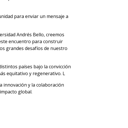
unidad para enviar un mensaje a
versidad Andrés Bello, creemos
este encuentro para construir
 los grandes desafíos de nuestro
istintos países bajo la convicción
ás equitativo y regenerativo. L
la innovación y la colaboración
 impacto global.