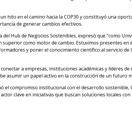
un hito en el camino hacia la COP30 y constituyó una oport
rtancia de generar cambios efectivos.
tiva del Hub de Negocios Sostenibles, expresó que “como Uni
ión superior como motor de cambio. Estuvimos presentes en 
ormadores y poner el conocimiento científico al servicio de
conectar a empresas, instituciones académicas y líderes de d
be asumir un papel activo en la construcción de un futuro m
ó el compromiso institucional con el desarrollo sostenible, 
actor clave en iniciativas que buscan soluciones locales con