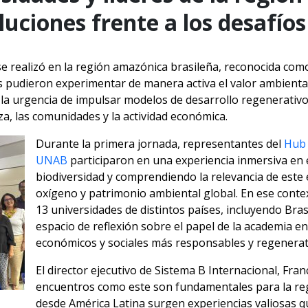
luciones frente a los desafíos
se realizó en la región amazónica brasileña, reconocida como
s pudieron experimentar de manera activa el valor ambiental, 
e la urgencia de impulsar modelos de desarrollo regenerativ
a, las comunidades y la actividad económica.
Durante la primera jornada, representantes del
Hub 
UNAB
participaron en una experiencia inmersiva en e
biodiversidad y comprendiendo la relevancia de est
oxígeno y patrimonio ambiental global. En ese conte
13 universidades de distintos países, incluyendo Bras
espacio de reflexión sobre el papel de la academia en
económicos y sociales más responsables y regenerat
El director ejecutivo de Sistema B Internacional, Fra
encuentros como este son fundamentales para la regi
desde América Latina surgen experiencias valiosas q