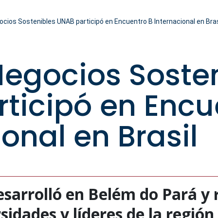
cios Sostenibles UNAB participó en Encuentro B Internacional en Bras
egocios Soste
ticipó en Encu
onal en Brasil
esarrolló en Belém do Pará y 
idades y líderes de la regió