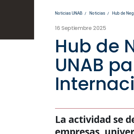
Noticias UNAB
Noticias
Hub de Nego
16 Septiembre 2025
Hub de N
UNAB par
Internaci
La actividad se d
empresas, univers