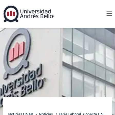
Noticias UNAB
Noticias
Feria Laboral, Conecta UNAB, Concepción: uniendo nexos entre empleadores, alumnos y egresados