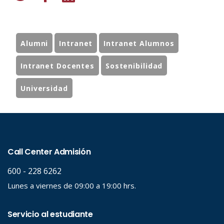
Alumni
Intranet
Intranet Alumnos
Intranet Docentes
Sostenibilidad
Universidad