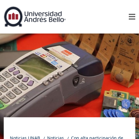
Noticias UNAB
Noticias
Con alta participación de estudiantes, Sostenibilidad UNAB realizó Feria Informativa de Reciclaje