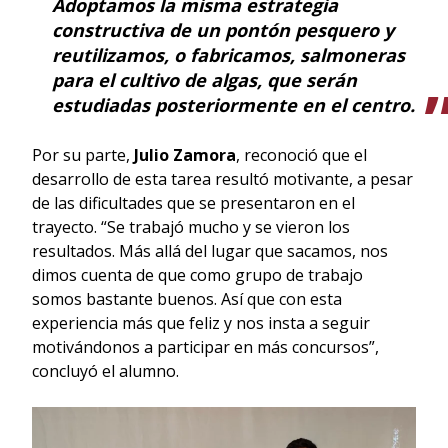
Adoptamos la misma estrategia
constructiva de un pontón pesquero y
reutilizamos, o fabricamos, salmoneras
para el cultivo de algas, que serán
estudiadas posteriormente en el centro.
Por su parte,
Julio Zamora
, reconoció que el
desarrollo de esta tarea resultó motivante, a pesar
de las dificultades que se presentaron en el
trayecto. “Se trabajó mucho y se vieron los
resultados. Más allá del lugar que sacamos, nos
dimos cuenta de que como grupo de trabajo
somos bastante buenos. Así que con esta
experiencia más que feliz y nos insta a seguir
motivándonos a participar en más concursos”,
concluyó el alumno.