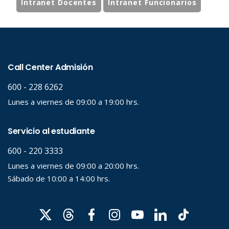
Intranet Docentes
Intranet Funcionarios