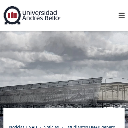
Noticias UNAB
Noticias
Estudiantes UNAB ganaron el 3er lugar en Concurso CAP de Arquitectura con investigación del impacto ambiental en zonas de sacrificio