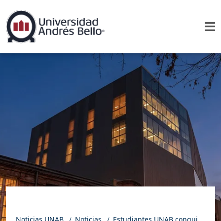
Noticias UNAB
Noticias
Estudiantes UNAB conquistan el Latin America Games Showcase y se abren paso en la industria global de los videojuegos