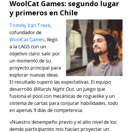
WoolCat Games: segundo lugar
y primeros en Chile
Tommy Van Treek
,
cofundador de
WoolCat Games
, llegó
a la LAGS con un
objetivo claro: salir por
un momento de su
proyecto principal para
explorar nuevas ideas.
El resultado superó las expectativas. El equipo
desarrolló
Billiards Night Out
, un juego que
fusiona el pool con mecánicas de roguelike y un
sistema de cartas para conjurar habilidades, todo
en apenas 9 días de competencia.
«Nuestro desempeño previo y el alto nivel de los
demás participantes nos hacían proyectar un