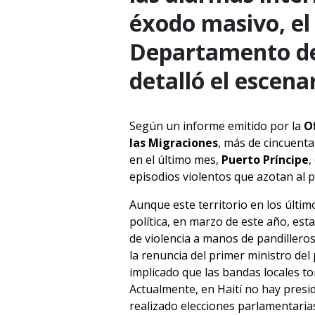
éxodo masivo, el
Departamento de
detalló el escenar
Según un informe emitido por la
O
las Migraciones
, más de cincuent
en el último mes,
Puerto Príncipe
,
episodios violentos que azotan al p
Aunque este territorio en los últim
política, en marzo de este año, es
de violencia a manos de pandillero
la renuncia del primer ministro del 
implicado que las bandas locales t
Actualmente, en Haití no hay presi
realizado elecciones parlamentarias