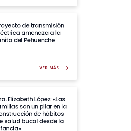
royecto de transmisión
léctrica amenaza a la
anita del Pehuenche
VER MÁS
ra. Elizabeth López: «Las
amilias son un pilar en la
onstrucción de hábitos
e salud bucal desde la
nfancia»