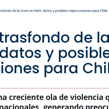
rasfondo de la crisis en Haití: datos y posibles repercusiones para Chile
 trasfondo de la
 datos y posibl
iones para Chi
na creciente ola de violencia
rnacionales, generando preoc