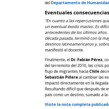
del
Departamento de Humanida
Eventuales consecuencias
“En cuanto a las repercusiones que
un eventual éxodo masivo. Es difíci
antecedentes de los últimos años. 
década pasada, terminó con la ma
destinos latinoamericanos y, sobr
manifestó el docente.
Finalmente, el
Dr. Fabián Pérez
, c
del terremoto del 2010, las crisis po
flujo de migrantes hacia
Chile
decr
Sebastián Piñera
al cambiar las ex
impactó directamente en la llegada y
Resultando difícil que después de 
país como un destino, sumado a la 
Visite la nota completa publicada