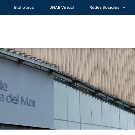
Biblioteca
UNAB Virtual
Redes Sociales