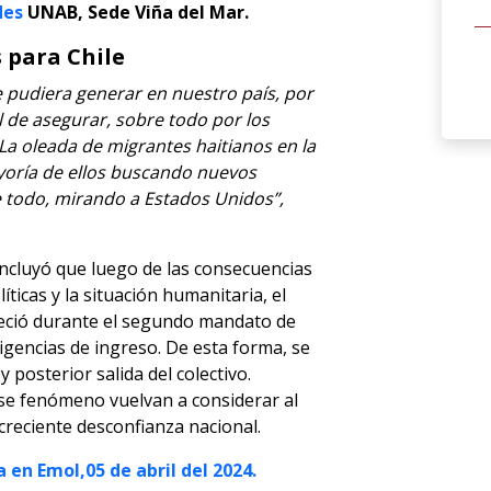
des
UNAB, Sede Viña del Mar.
 para Chile
 pudiera generar en nuestro país, por
l de asegurar, sobre todo por los
La oleada de migrantes haitianos en la
yoría de ellos buscando nuevos
e todo, mirando a Estados Unidos”,
oncluyó que luego de las consecuencias
líticas y la situación humanitaria, el
eció durante el segundo mandato de
igencias de ingreso. De esta forma, se
 posterior salida del colectivo.
ese fenómeno vuelvan a considerar al
creciente desconfianza nacional.
 en Emol,05 de abril del 2024.