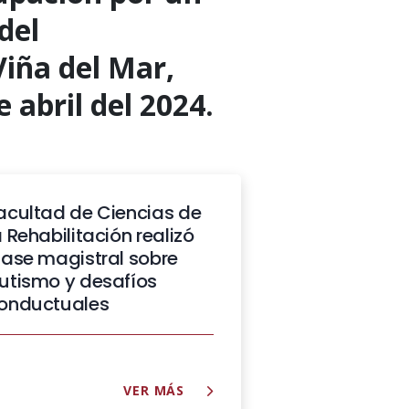
del
ña del Mar,
e abril del 2024.
acultad de Ciencias de
a Rehabilitación realizó
lase magistral sobre
utismo y desafíos
onductuales
VER MÁS