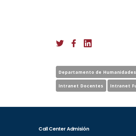
Departamento de Humanidade
Intranet Docentes
Intranet F