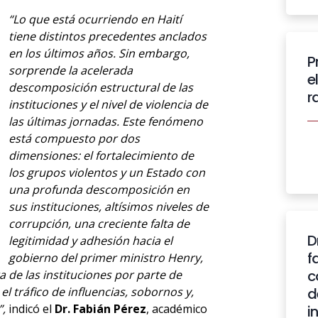
“Lo que está ocurriendo en Haití
tiene distintos precedentes anclados
en los últimos años. Sin embargo,
P
sorprende la acelerada
e
descomposición estructural de las
r
instituciones y el nivel de violencia de
las últimas jornadas. Este fenómeno
está compuesto por dos
dimensiones: el fortalecimiento de
los grupos violentos y un Estado con
una profunda descomposición en
sus instituciones, altísimos niveles de
corrupción, una creciente falta de
D
legitimidad y adhesión hacia el
f
gobierno del primer ministro Henry,
c
 de las instituciones por parte de
l tráfico de influencias, sobornos y,
d
”,
indicó el
Dr. Fabián Pérez
, académico
i