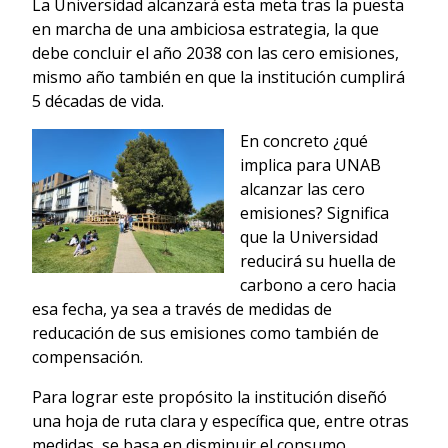
La Universidad alcanzará esta meta tras la puesta
en marcha de una ambiciosa estrategia, la que
debe concluir el año 2038 con las cero emisiones,
mismo año también en que la institución cumplirá
5 décadas de vida.
En concreto ¿qué
implica para UNAB
alcanzar las cero
emisiones? Significa
que la Universidad
reducirá su huella de
carbono a cero hacia
esa fecha, ya sea a través de medidas de
reducación de sus emisiones como también de
compensación.
Para lograr este propósito la institución diseñó
una hoja de ruta clara y específica que, entre otras
medidas, se basa en disminuir el consumo