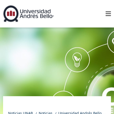
Noticias UNAB
Noticias
Universidad Andrés Bello lanza ambiciosa estrategia para alcanzar las cero emisiones de carbono en 2038