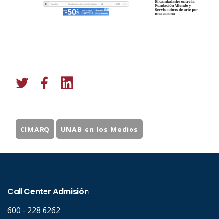
CIMARQ
UNAB en los Medios