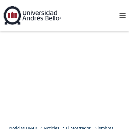
Noticias UNAB
Noticias
El Mostrador | Siembras de erizos permitirá fortalecer la pesca artesanal en la Región de Valparaíso