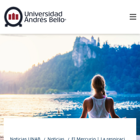
Noticias UNAB
Noticias
El Mercurio | La respiración profunda y consciente tiene inesperados beneficios para la salud física