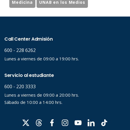
Medicina
UNAB en los Medios