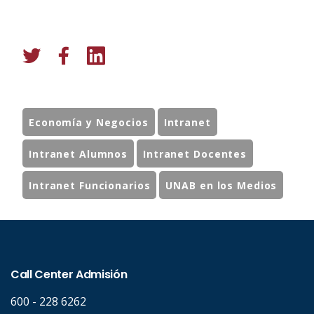
Economía y Negocios
Intranet
Intranet Alumnos
Intranet Docentes
Intranet Funcionarios
UNAB en los Medios