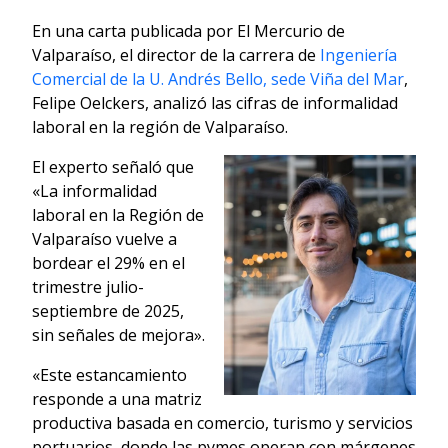
En una carta publicada por El Mercurio de
Valparaíso, el director de la carrera de
Ingeniería
Comercial de la U. Andrés Bello, sede Viña del Mar
,
Felipe Oelckers, analizó las cifras de informalidad
laboral en la región de Valparaíso.
El experto señaló que
«La informalidad
laboral en la Región de
Valparaíso vuelve a
bordear el 29% en el
trimestre julio-
septiembre de 2025,
sin señales de mejora».
«Este estancamiento
responde a una matriz
productiva basada en comercio, turismo y servicios
portuarios, donde las pymes operan con márgenes