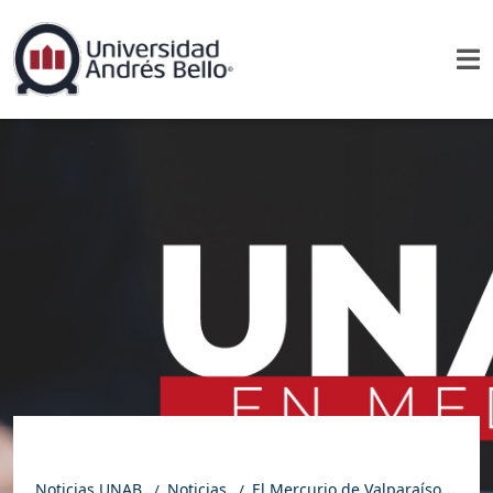
Noticias UNAB
Noticias
El Mercurio de Valparaíso | Carta al director: Informalidad Laboral