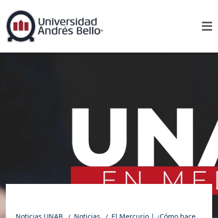
Noticias UNAB
Noticias
El Mercurio | ¿Cómo hacer de las redes sociales un espacio de deliberación democrática?