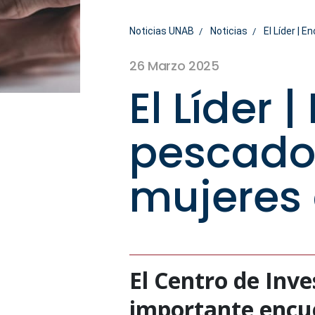
Noticias UNAB
Noticias
El Líder | 
26 Marzo 2025
El Líder 
pescador
mujeres 
El Centro de Inv
importante encue