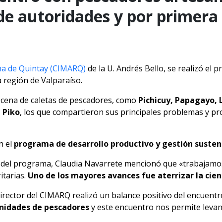
de autoridades y por primera 
na de Quintay (CIMARQ)
de la U. Andrés Bello, se realizó el
a región de Valparaíso.
ocena de caletas de pescadores, como
Pichicuy, Papagayo, 
 Piko
, los que compartieron sus principales problemas y pr
n el
programa de desarrollo productivo y gestión susten
tora del programa, Claudia Navarrete mencionó que «trabajamo
itarias.
Uno de los mayores avances fue aterrizar la cie
irector del CIMARQ realizó un balance positivo del encuentr
unidades de pescadores
y este encuentro nos permite levant