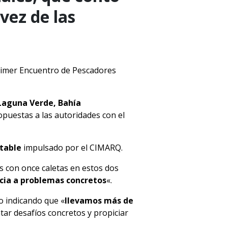
vez de las
 primer Encuentro de Pescadores
Laguna Verde, Bahía
opuestas a las autoridades con el
table
impulsado por el CIMARQ.
s con once caletas en estos dos
ncia a problemas concretos
«.
o indicando que «
llevamos más de
ar desafíos concretos y propiciar