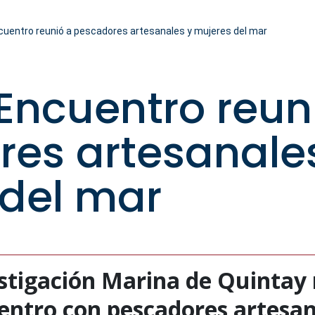
Encuentro reunió a pescadores artesanales y mujeres del mar
| Encuentro reun
es artesanale
del mar
estigación Marina de Quintay 
ntro con pescadores artesan