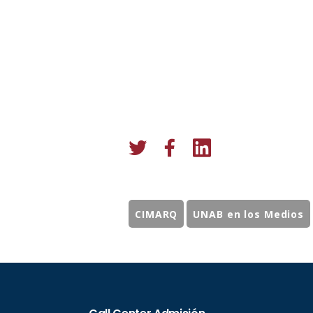
CIMARQ
UNAB en los Medios