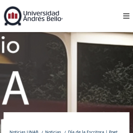
Noticias UNAB
Noticias
Día de la Escritora | Poeta Nadia Prado reflexiona sobre el papel de la poesía en la literatura