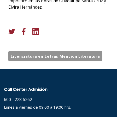
impolítico en las obras de Guadalupe Santa Cruz y
Elvira Hernández.
Licenciatura en Letras Mención Literatura