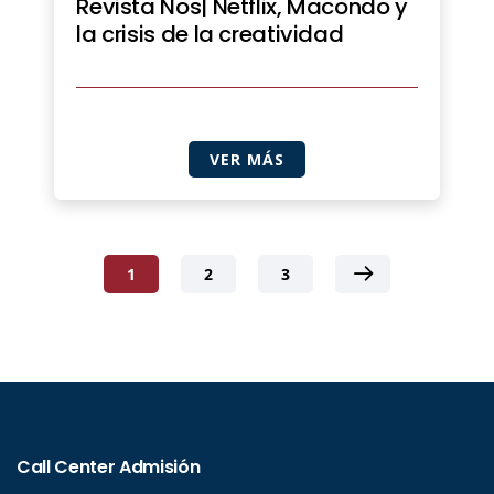
Revista Nos| Netflix, Macondo y
la crisis de la creatividad
VER MÁS
1
2
3