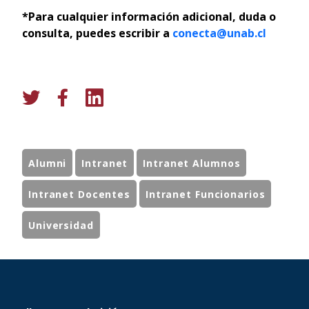
*Para cualquier información adicional, duda o
consulta, puedes escribir a
conecta@unab.cl
Alumni
Intranet
Intranet Alumnos
Intranet Docentes
Intranet Funcionarios
Universidad