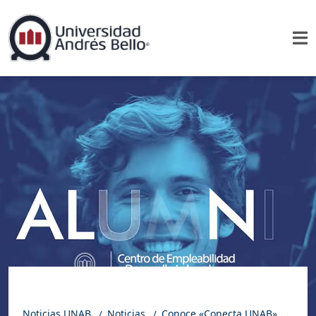
Noticias UNAB
Noticias
Conoce «Conecta UNAB», el nuevo Centro de Empleabilidad y Desarrollo Laboral