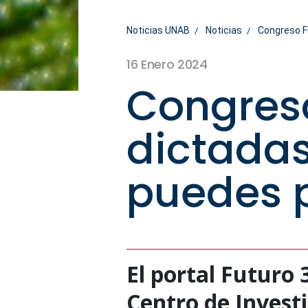
Noticias UNAB
Noticias
Congreso Fu
16 Enero 2024
Congreso
dictadas
puedes 
El portal Futuro 
Centro de Investi