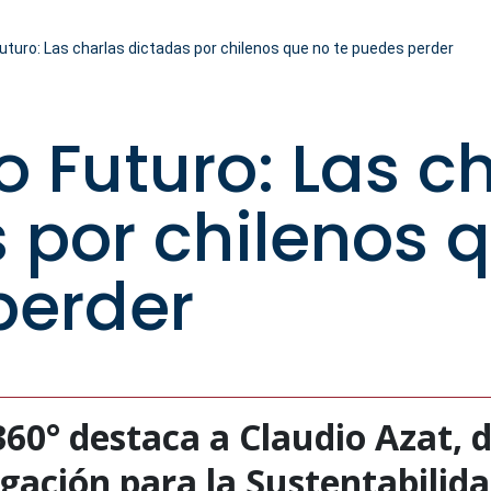
turo: Las charlas dictadas por chilenos que no te puedes perder
 Futuro: Las c
 por chilenos q
perder
360° destaca a Claudio Azat, d
gación para la Sustentabilida