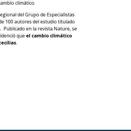
ambio climático.
gional del Grupo de Especialistas
de 100 autores del estudio titulado
.
Publicado en la revista Nature, se
evidenció que
el cambio climático
ecilias
.