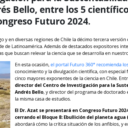
s Bello, entre los 5 científic
ongreso Futuro 2024.
go y en diversas regiones de Chile la décimo tercera versió
ande de Latinoamérica. Además de destacados expositores int
as que buscan relevar la ciencia que se desarrolla en nuestro
En esta ocasión,
el portal Futuro 360° recomienda lo
conocimiento y la divulgación científica, con especia
cinco mayores exponentes de la ciencia en Chile. Ent
director del Centro de Investigación para la Sust
Andrés Bello
, y director del programa de doctorado
la misma casa de estudios.
El Dr. Azat se presentará en Congreso Futuro 202
cerrando el Bloque 8: Ebullición del planeta agua 
abordará cómo la crítica situación de los anfibios, y e