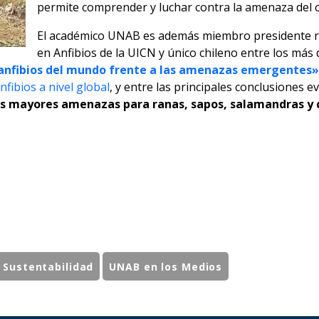
permite comprender y luchar contra la amenaza del c
El académico UNAB es además miembro presidente re
en Anfibios de la UICN y único chileno entre los más 
 anfibios del mundo frente a las amenazas emergentes»
fibios a nivel global
, y entre las principales conclusiones 
s mayores amenazas para ranas, sapos, salamandras y c
 Sustentabilidad
UNAB en los Medios