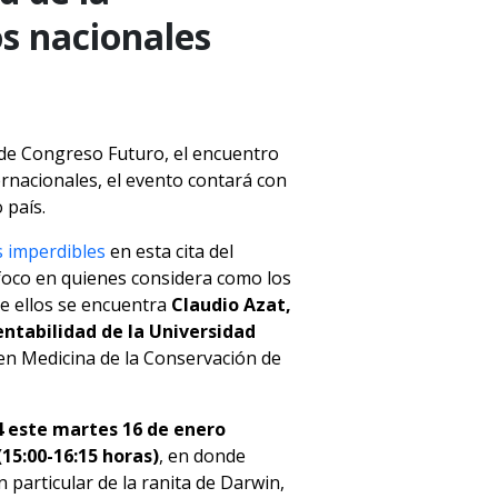
os nacionales
n de Congreso Futuro, el encuentro
ernacionales, el evento contará con
 país.
s imperdibles
en esta cita del
l foco en quienes considera como los
re ellos se encuentra
Claudio Azat,
entabilidad de la Universidad
 en Medicina de la Conservación de
4 este martes 16 de enero
(15:00-16:15 horas)
, en donde
n particular de la ranita de Darwin,