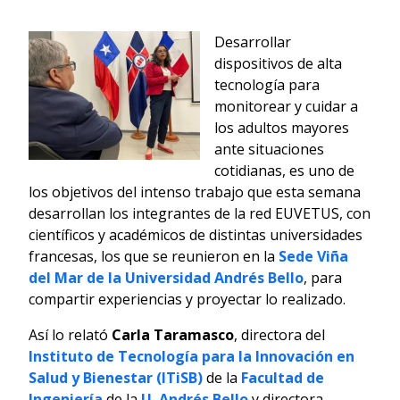
Desarrollar
dispositivos de alta
tecnología para
monitorear y cuidar a
los adultos mayores
ante situaciones
cotidianas, es uno de
los objetivos del intenso trabajo que esta semana
desarrollan los integrantes de la red EUVETUS, con
científicos y académicos de distintas universidades
francesas, los que se reunieron en la
Sede Viña
del Mar de la Universidad Andrés Bello
, para
compartir experiencias y proyectar lo realizado.
Así lo relató
Carla Taramasco
, directora del
Instituto de Tecnología para la Innovación en
Salud y Bienestar (ITiSB)
de la
Facultad de
Ingeniería
de la
U. Andrés Bello
y directora