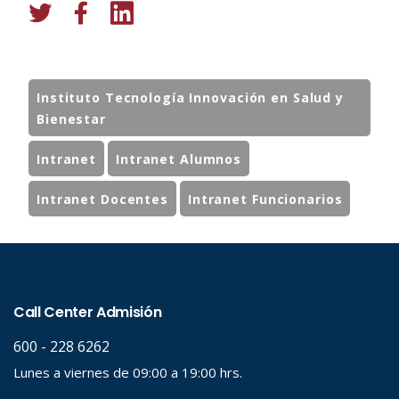
Instituto Tecnología Innovación en Salud y
Bienestar
Intranet
Intranet Alumnos
Intranet Docentes
Intranet Funcionarios