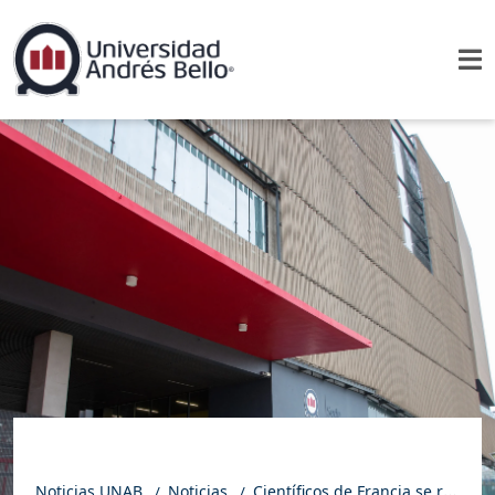
Noticias UNAB
Noticias
Científicos de Francia se reunieron en la UNAB sede Viña del Mar