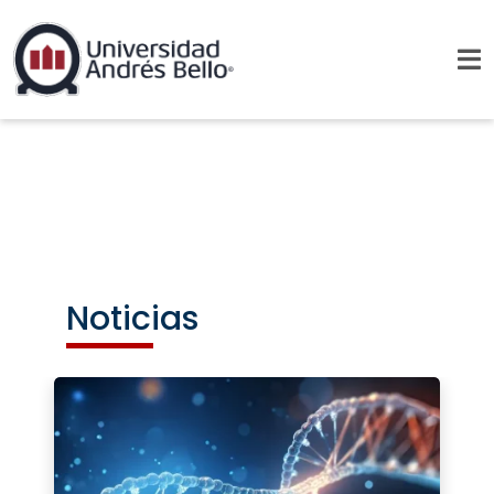
Noticias