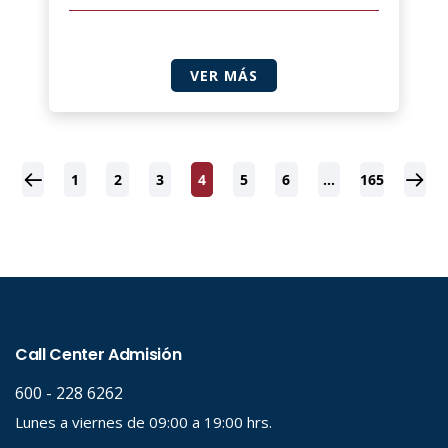
VER MÁS
1
2
3
4
5
6
…
165