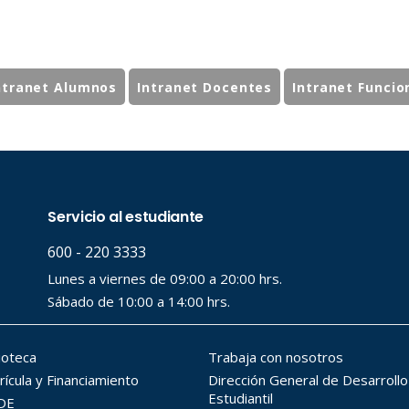
ntranet Alumnos
Intranet Docentes
Intranet Funcio