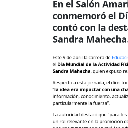
En el Salón Amari
conmemoró el Día
contó con la des
Sandra Mahecha
Este 9 de abril la carrera de
Educaci
el
Día Mundial de la Actividad Fís
Sandra Mahecha
, quien expuso res
Respecto a esta jornada, el director
“
la idea era impactar con una ch
información, conocimiento, actualiza
particularmente la fuerza”.
La autoridad destacó que “para lo
un rol relevante en la promoción de 