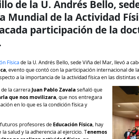
llo de la U. Andrés Bello, sed
 Mundial de la Actividad Físi
tacada participación de la do
.
ón Física
de la U. Andrés Bello, sede Viña del Mar, llevó a cab
ica
, evento que contó con la participación internacional de 
pecto a la importancia de la actividad física en las distintas 
 de la carrera
Juan Pablo Zavala
señaló que
arla que nos movilizara
, que nos entregara
ción en lo que es la condición física y
s futuros profesores de
Educación Física
, hay
la salud y la adherencia al ejercicio. T
enemos