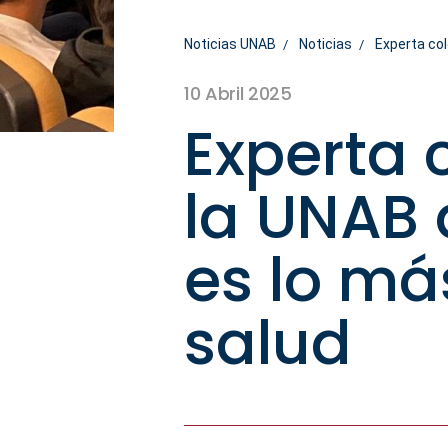
Noticias UNAB
Noticias
Experta co
10 Abril 2025
Experta
la UNAB 
es lo má
salud