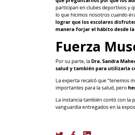
que preguntarnos por qué los adu
participan en clubes deportivos y q
lo que hicimos nosotros cuando ér
lograr que los escolares disfrute
manera forjar el hábito desde la
Fuerza Mus
Por su parte, la
Dra. Sandra Mahe
salud y también para utilizarla
La experta recalcó que “tenemos m
importantes para la salud, pero
he
La instancia también contó con la p
vanguardia entregados en la exposi