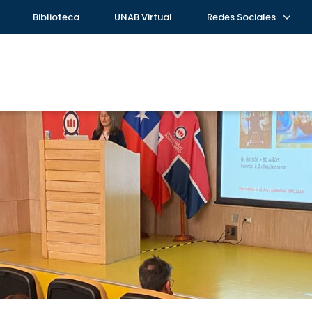
Biblioteca
UNAB Virtual
Redes Sociales