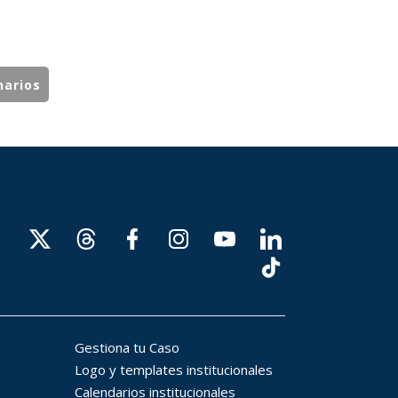
narios