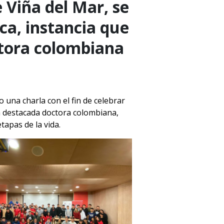
e Viña del Mar, se
ca, instancia que
ctora colombiana
o una charla con el fin de celebrar
la destacada doctora colombiana,
etapas de la vida.