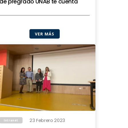
de pregrado UNAB te cuenta
VER MÁS
23 Febrero 2023
Intranet