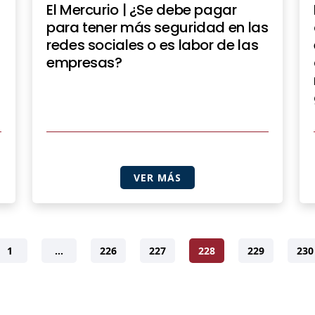
El Mercurio | ¿Se debe pagar
para tener más seguridad en las
redes sociales o es labor de las
empresas?
VER MÁS
1
…
226
227
228
229
230