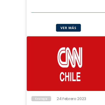
VER MÁS
24 Febrero 2023
Geología