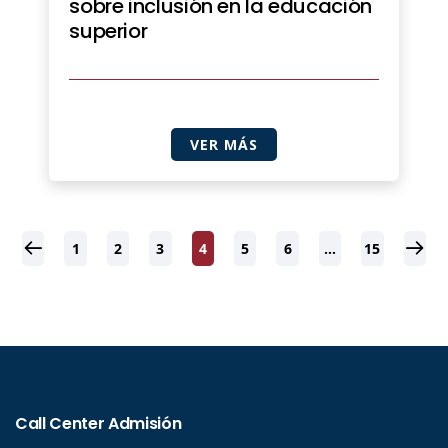
sobre inclusión en la educación
superior
VER MÁS
1
2
3
4
5
6
…
15