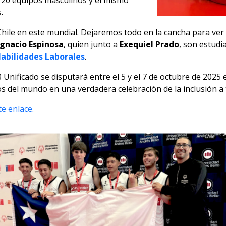
n 20 equipos masculinos y el mismo
.
Chile en este mundial. Dejaremos todo en la cancha para ve
Ignacio Espinosa
, quien junto a
Exequiel Prado
, son estudi
abilidades Laborales
.
nificado se disputará entre el 5 y el 7 de octubre de 2025 
os del mundo en una verdadera celebración de la inclusión a 
e enlace.