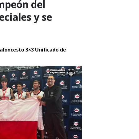
ampeón del
eciales y se
aloncesto 3×3 Unificado de