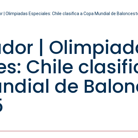
r | Olimpiadas Especiales: Chile clasifica a Copa Mundial de Balonces
ador | Olimpia
s: Chile clasif
ndial de Balon
5