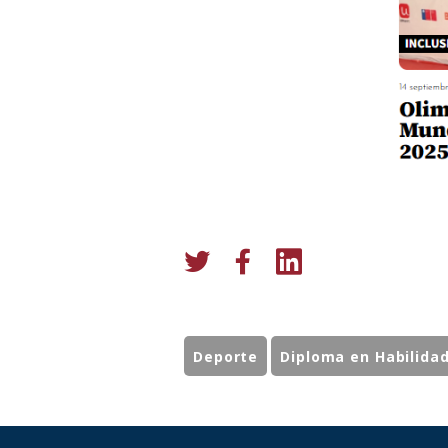
Deporte
Diploma en Habilida