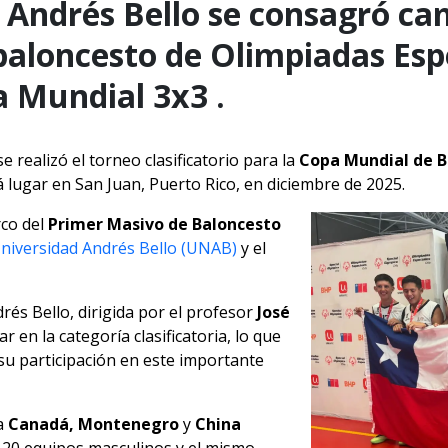
U. Andrés Bello se consagró c
 baloncesto de Olimpiadas Esp
pa Mundial 3x3 .
 realizó el torneo clasificatorio para la
Copa Mundial de B
á lugar en San Juan, Puerto Rico, en diciembre de 2025.
rco del
Primer Masivo de Baloncesto
niversidad Andrés Bello (UNAB)
y el
rés Bello, dirigida por el profesor
José
r en la categoría clasificatoria, lo que
su participación en este importante
a
Canadá, Montenegro
y
China