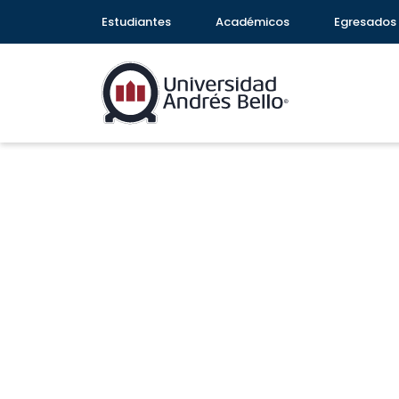
Estudiantes
Académicos
Egresados