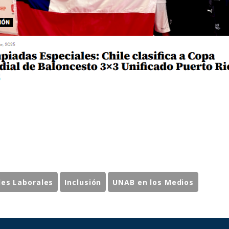
des Laborales
Inclusión
UNAB en los Medios