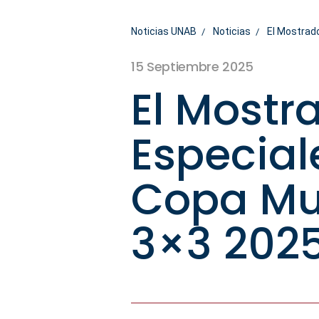
Noticias UNAB
Noticias
El Mostrado
15 Septiembre 2025
El Mostr
Especiale
Copa Mu
3×3 202