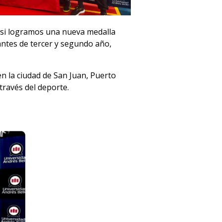
r si logramos una nueva medalla
antes de tercer y segundo año,
en la ciudad de San Juan, Puerto
través del deporte.