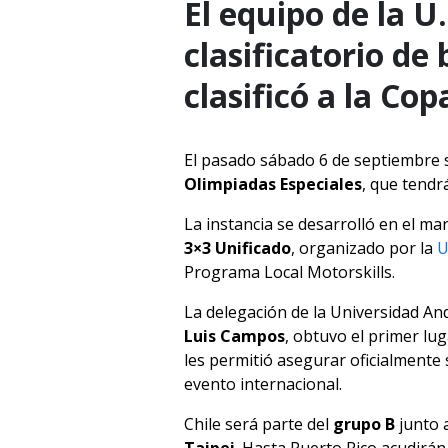
El equipo de la 
clasificatorio de
clasificó a la Co
El pasado sábado 6 de septiembre se
Olimpiadas Especiales
, que tendr
La instancia se desarrolló en el ma
3×3 Unificado
, organizado por la
U
Programa Local Motorskills.
La delegación de la Universidad And
Luis Campos
, obtuvo el primer luga
les permitió asegurar oficialmente 
evento internacional.
Chile será parte del
grupo B
junto 