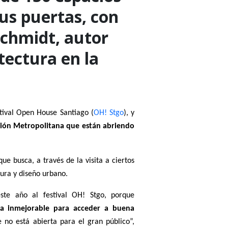
us puertas, con
Schmidt, autor
itectura en la
stival Open House Santiago (
OH! Stgo
), y
egión Metropolitana que están abriendo
e busca, a través de la visita a ciertos
tura y diseño urbano.
te año al festival OH! Stgo, porque
ia inmejorable para acceder a buena
o está abierta para el gran público”,