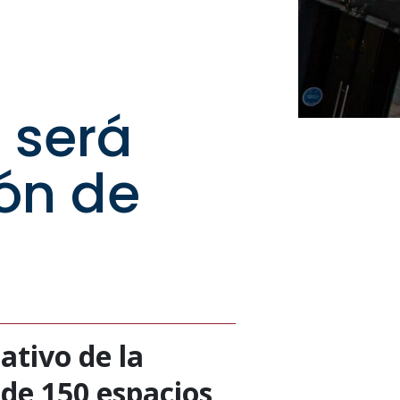
 será
ión de
ativo de la
 de 150 espacios