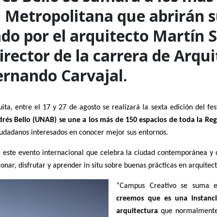
n Metropolitana que abrirán s
ado por el arquitecto Martín 
 director de la carrera de Arqu
ernando Carvajal.
a, entre el 17 y 27 de agosto se realizará la sexta edición del fe
rés Bello (UNAB) se une a los más de 150 espacios de toda la R
iudadanos interesados en conocer mejor sus entornos.
e este evento internacional que celebra la ciudad contemporánea y qu
ionar, disfrutar y aprender in situ sobre buenas prácticas en arquitec
“Campus Creativo se suma es
creemos que es una instanc
arquitectura
que normalmente n