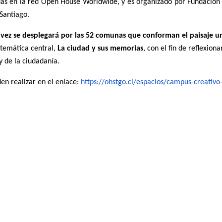
as en la red Open House Worldwide, y es organizado por Fundación 
 Santiago.
vez se desplegará por las 52 comunas que conforman el paisaje ur
 temática central,
La ciudad y sus memorias
, con el fin de reflexion
y de la ciudadanía.
den realizar en el enlace:
https://ohstgo.cl/espacios/campus-creativo