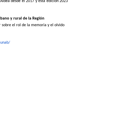
Aldea desde el 2017 y esta edición 2023
bano y rural de la Región
ar sobre el rol de la memoria y el olvido
-unab/