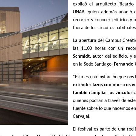
explicó el arquitecto Ricard
UNAB, quien además añadió q
recorrer y conocer edificios y
fuera de los circuitos habituales
La apertura del Campus Creativ
las 11:00 horas con un reco
Schmidt
, autor del edificio, y
en la Sede Santiago,
Fernando C
“Esta es una invitación que nos 
extender lazos con nuestros v
también ampliar los vínculos 
quienes podrán a través de este
fuente sobre lo que hacemos en 
Carvajal.
El festival es parte de una red