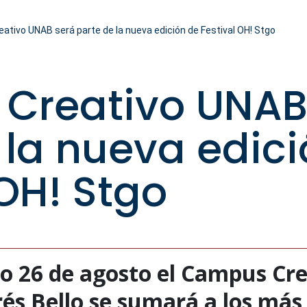
tivo UNAB será parte de la nueva edición de Festival OH! Stgo
Creativo UNAB
 la nueva edic
 OH! Stgo
o 26 de agosto el Campus Cre
és Bello se sumará a los más