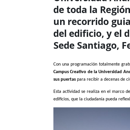
de toda la Regió
un recorrido gui
del edificio, y el
Sede Santiago, F
Con una programación totalmente gratuit
Campus Creativo de la Universidad And
sus puertas
para recibir a decenas de c
Esta actividad se realiza en el marco d
edificios, que la ciudadanía pueda reflex