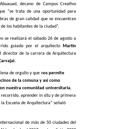
o Abuauad, decano de Campus Creativo
ue “se trata de una oportunidad para
 obras de gran calidad que se encuentran
 de los habitantes de la ciudad”.
o se realizará el sábado 26 de agosto a
rrido guiado por el arquitecto
Martín
 el director de la carrera de Arquitectura
arvajal.
llena de orgullo y que n
os permite
ecinos de la comuna y así como
con nuestra comunidad universitaria
,
 recorrido, aprender in situ y de primera
la Escuela de Arquitectura” señaló
 internacional de más de 50 ciudades del